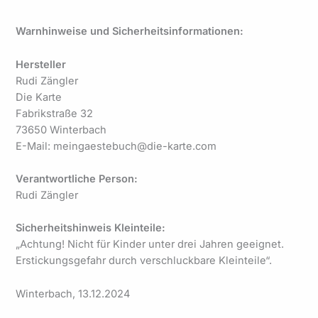
Warnhinweise und Sicherheitsinformationen:
Hersteller
Rudi Zängler
Die Karte
Fabrikstraße 32
73650 Winterbach
E-Mail: meingaestebuch@die-karte.com
Verantwortliche Person:
Rudi Zängler
Sicherheitshinweis Kleinteile:
„Achtung! Nicht für Kinder unter drei Jahren geeignet.
Erstickungsgefahr durch verschluckbare Kleinteile“.
Winterbach, 13.12.2024