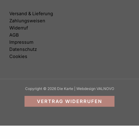
Versand & Lieferung
Zahlungsweisen
Widerruf
AGB
Impressum
Datenschutz
Cookies
Copyright © 2026 Die Karte | Webdesign VALNOVO
VERTRAG WIDERRUFEN