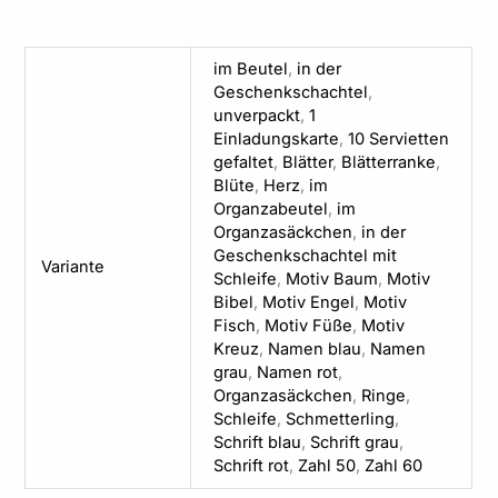
im Beutel
,
in der
Geschenkschachtel
,
unverpackt
,
1
Einladungskarte
,
10 Servietten
gefaltet
,
Blätter
,
Blätterranke
,
Blüte
,
Herz
,
im
Organzabeutel
,
im
Organzasäckchen
,
in der
Geschenkschachtel mit
Variante
Schleife
,
Motiv Baum
,
Motiv
Bibel
,
Motiv Engel
,
Motiv
Fisch
,
Motiv Füße
,
Motiv
Kreuz
,
Namen blau
,
Namen
grau
,
Namen rot
,
Organzasäckchen
,
Ringe
,
Schleife
,
Schmetterling
,
Schrift blau
,
Schrift grau
,
Schrift rot
,
Zahl 50
,
Zahl 60