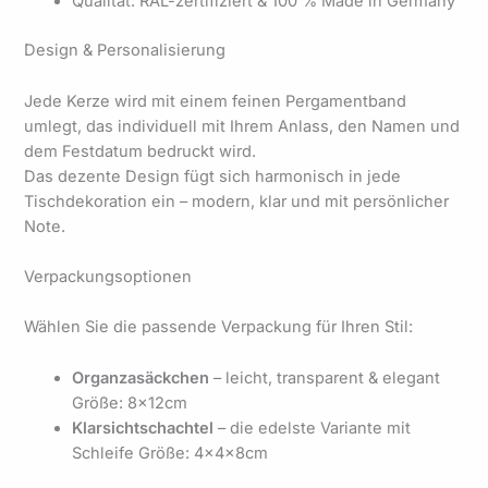
Qualität: RAL-zertifiziert & 100 % Made in Germany
Design & Personalisierung
Jede Kerze wird mit einem feinen Pergamentband
umlegt, das individuell mit Ihrem Anlass, den Namen und
dem Festdatum bedruckt wird.
Das dezente Design fügt sich harmonisch in jede
Tischdekoration ein – modern, klar und mit persönlicher
Note.
Verpackungsoptionen
Wählen Sie die passende Verpackung für Ihren Stil:
Organzasäckchen
– leicht, transparent & elegant
Größe: 8x12cm
Klarsichtschachtel
– die edelste Variante mit
Schleife Größe: 4x4x8cm