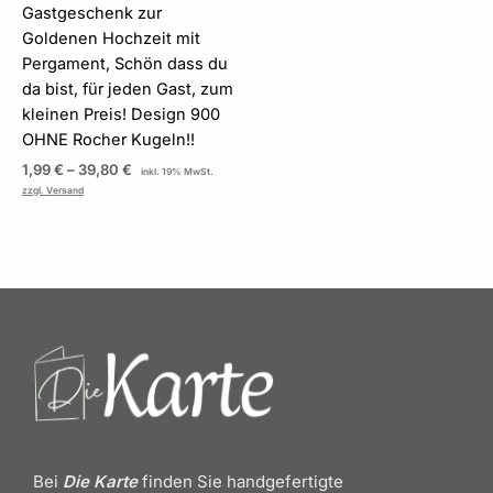
Gastgeschenk zur
Goldenen Hochzeit mit
Pergament, Schön dass du
da bist, für jeden Gast, zum
kleinen Preis! Design 900
OHNE Rocher Kugeln!!
1,99
€
–
39,80
€
inkl. 19% MwSt.
zzgl. Versand
Bei
Die Karte
finden Sie handgefertigte