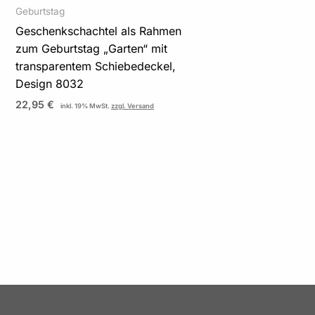
Geburtstag
Geschenkschachtel als Rahmen
zum Geburtstag „Garten“ mit
transparentem Schiebedeckel,
Design 8032
22,95
€
inkl. 19% MwSt.
zzgl. Versand