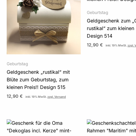
Geburtstag
Geldgeschenk zum „
rustikal“ zum kleinen 
Design 514
12,90
€
inkl. 19% MwSt.
zzgl.
Geburtstag
Geldgeschenk „rustikal“ mit
Blüte zum Geburtstag, zum
kleinen Preis!! Design 515
12,90
€
inkl. 19% MwSt.
zzgl. Versand