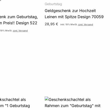
Geburtstag
Geldgeschenk zur Hochzeit
enk zum Geburtstag,
Leinen mit Spitze Design 70059
n Preis!! Design 522
28,95
€
inkl. 19% MwSt.
zzgl. Versand
. 19% MwSt.
zzgl. Versand