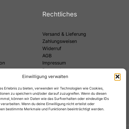
Rechtliches
Versand & Lieferung
Zahlungsweisen
Widerruf
AGB
on
Impressum
Datenschutz
Einwilligung verwalten
Cookies
es Erlebnis zu bieten, verwenden wir Technologien wie Cookies,
ionen zu speichern und/oder darauf zuzugreifen. Wenn du diesen
immst, können wir Daten wie das Surfverhalten oder eindeutige IDs
 verarbeiten. Wenn du deine Einwilligung nicht erteilst oder
nen bestimmte Merkmale und Funktionen beeinträchtigt werden.