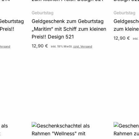
Geburtstag
Geburtstag
Geburtstag
Geldgeschenk zum Geburtstag
Geldgesch
Preis!!
„Maritim“ mit Schiff zum kleinen
zum kleine
Preis!! Design 521
12,90
€
inkl
12,90
€
 Versand
inkl. 19% MwSt.
zzgl. Versand