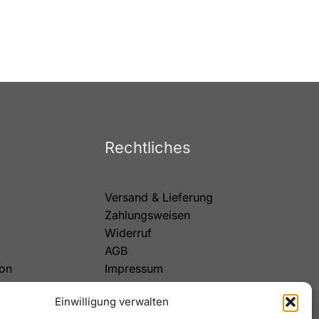
Rechtliches
Versand & Lieferung
Zahlungsweisen
Widerruf
AGB
on
Impressum
Datenschutz
Einwilligung verwalten
Cookies