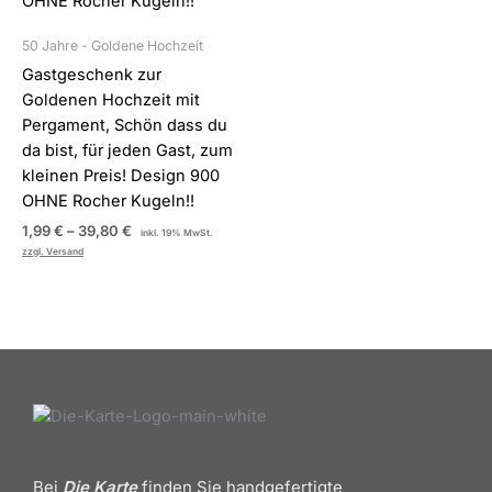
50 Jahre - Goldene Hochzeit
Gastgeschenk zur
Goldenen Hochzeit mit
Pergament, Schön dass du
da bist, für jeden Gast, zum
kleinen Preis! Design 900
OHNE Rocher Kugeln!!
1,99
€
–
39,80
€
inkl. 19% MwSt.
zzgl. Versand
Bei
Die Karte
finden Sie handgefertigte