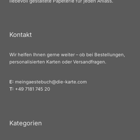
liebevoll gestaltete Papeterie für jeden Anlass.
Kontakt
Wir helfen Ihnen gerne weiter – ob bei Bestellungen,
personalisierten Karten oder Versandfragen.
E:
meingaestebuch@die-karte.com
T:
+49 7181 745 20
Kategorien