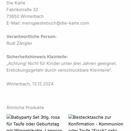
Die Karte
Fabrikstraße 32
73650 Winterbach
E-Mail: meingaestebuch@die-karte.com
Verantwortliche Person:
Rudi Zängler
Sicherheitshinweis Kleinteile:
„Achtung! Nicht für Kinder unter drei Jahren geeignet.
Erstickungsgefahr durch verschluckbare Kleinteile“.
Winterbach, 13.12.2024
Ähnliche Produkte
Preisspanne:
1,89 €
bis