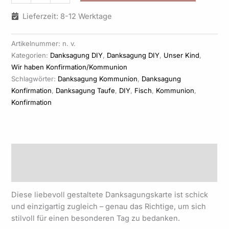
Lieferzeit: 8-12 Werktage
Artikelnummer:
n. v.
Kategorien:
Danksagung DIY
,
Danksagung DIY
,
Unser Kind
,
Wir haben Konfirmation/Kommunion
Schlagwörter:
Danksagung Kommunion
,
Danksagung
Konfirmation
,
Danksagung Taufe
,
DIY
,
Fisch
,
Kommunion
,
Konfirmation
Beschreibung
Produktsicherheit
Diese liebevoll gestaltete Danksagungskarte ist schick
und einzigartig zugleich – genau das Richtige, um sich
stilvoll für einen besonderen Tag zu bedanken.