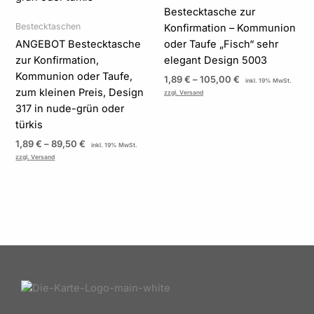
Bestecktasche zur
Bestecktaschen
Konfirmation – Kommunion
ANGEBOT Bestecktasche
oder Taufe „Fisch“ sehr
zur Konfirmation,
elegant Design 5003
Kommunion oder Taufe,
1,89
€
–
105,00
€
inkl. 19% MwSt.
zum kleinen Preis, Design
zzgl. Versand
317 in nude-grün oder
türkis
1,89
€
–
89,50
€
inkl. 19% MwSt.
zzgl. Versand