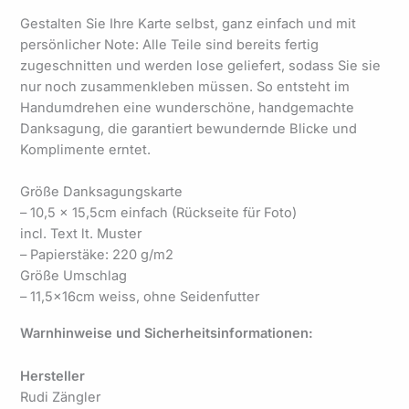
Gestalten Sie Ihre Karte selbst, ganz einfach und mit
persönlicher Note: Alle Teile sind bereits fertig
zugeschnitten und werden lose geliefert, sodass Sie sie
nur noch zusammenkleben müssen. So entsteht im
Handumdrehen eine wunderschöne, handgemachte
Danksagung, die garantiert bewundernde Blicke und
Komplimente erntet.
Größe Danksagungskarte
– 10,5 x 15,5cm einfach (Rückseite für Foto)
incl. Text lt. Muster
– Papierstäke: 220 g/m2
Größe Umschlag
– 11,5x16cm weiss, ohne Seidenfutter
Warnhinweise und Sicherheitsinformationen:
Hersteller
Rudi Zängler