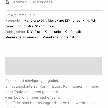
Lieferzeit: 8-12 Werktage
Artikelnummer:
n. v.
Kategorien:
Menükarte DIY
,
Menükarte DIY
,
Unser Kind
,
Wir
haben Konfirmation/Kommunion
Schlagwörter:
DIY
,
Fisch
,
Kommunion
,
Konfirmation
,
Menükarte Kommunion
,
Menükarte Konfirmation
Beschreibung
Produktsicherheit
Schick und einzigartig zugleich.
Einladungskarte zur Konfirmation, Kommunion, Firmung
oder Taufe von Ihnen gebastelt
– ein Lob wird Ihnen sicher sein.
Alle Teile sind bereits zugeschnitten und werden lose