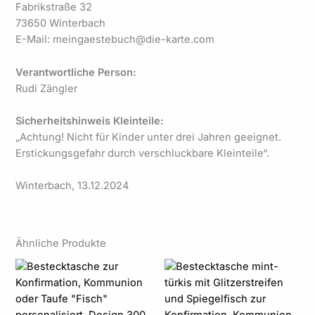
Fabrikstraße 32
73650 Winterbach
E-Mail: meingaestebuch@die-karte.com
Verantwortliche Person:
Rudi Zängler
Sicherheitshinweis Kleinteile:
„Achtung! Nicht für Kinder unter drei Jahren geeignet.
Erstickungsgefahr durch verschluckbare Kleinteile“.
Winterbach, 13.12.2024
Ähnliche Produkte
Preisspanne:
Preisspanne:
1,89 €
1,89 €
bis
bis
94,50 €
105,00 €