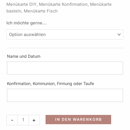
Menge
Menükarte DIY, Menükarte Konfirmation, Menükarte
basteln, Menükarte Fisch
Ich möchte gerne...
Name und Datum
Konfirmation, Kommunion, Firmung oder Taufe
Alternati
-
+
IN DEN WARENKORB