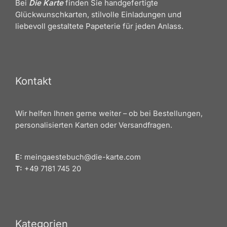
Bei
Die Karte
finden Sie handgefertigte
Glückwunschkarten, stilvolle Einladungen und
liebevoll gestaltete Papeterie für jeden Anlass.
Kontakt
Wir helfen Ihnen gerne weiter – ob bei Bestellungen,
personalisierten Karten oder Versandfragen.
E:
meingaestebuch@die-karte.com
T:
+49 7181 745 20
Kategorien