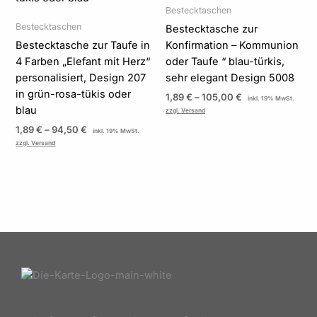
Bestecktaschen
Bestecktaschen
Bestecktasche zur
Bestecktasche zur Taufe in
Konfirmation – Kommunion
4 Farben „Elefant mit Herz“
oder Taufe “ blau-türkis,
personalisiert, Design 207
sehr elegant Design 5008
in grün-rosa-tükis oder
1,89
€
–
105,00
€
inkl. 19% MwSt.
blau
zzgl. Versand
1,89
€
–
94,50
€
inkl. 19% MwSt.
zzgl. Versand