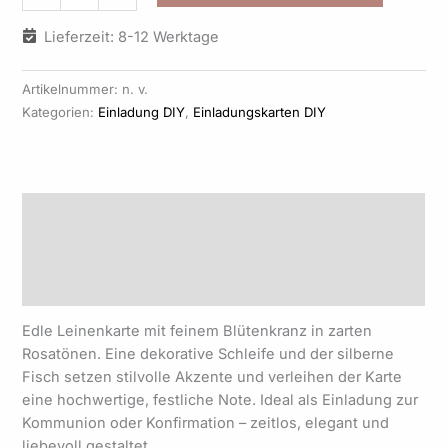
Lieferzeit: 8-12 Werktage
Artikelnummer:
n. v.
Kategorien:
Einladung DIY
,
Einladungskarten DIY
Beschreibung
Zusätzliche Informationen
Produktsicherheit
Edle Leinenkarte mit feinem Blütenkranz in zarten
Rosatönen. Eine dekorative Schleife und der silberne
Fisch setzen stilvolle Akzente und verleihen der Karte
eine hochwertige, festliche Note. Ideal als Einladung zur
Kommunion oder Konfirmation – zeitlos, elegant und
liebevoll gestaltet.