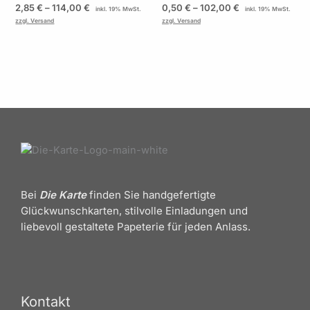
2,85
€
–
114,00
€
0,50
€
–
102,00
€
inkl. 19% MwSt.
inkl. 19% MwSt.
zzgl. Versand
zzgl. Versand
Bei
Die Karte
finden Sie handgefertigte
Glückwunschkarten, stilvolle Einladungen und
liebevoll gestaltete Papeterie für jeden Anlass.
Kontakt