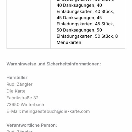
40 Danksagungen
,
40
Einladungskarten
,
40 Stück
,
45 Danksagungen
,
45
Einladungskarten
,
45 Stück
,
50 Danksagungen
,
50
Einladungskarten
,
50 Stück
,
8
Menükarten
Warnhinweise und Sicherheitsinformationen:
Hersteller
Rudi Zängler
Die Karte
Fabrikstraße 32
73650 Winterbach
E-Mail: meingaestebuch@die-karte.com
Verantwortliche Person:
Rudi Zängler