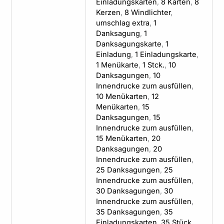
Einladungskarten
,
8 Karten
,
8
Kerzen
,
8 Windlichter
,
umschlag extra
,
1
Danksagung
,
1
Danksagungskarte
,
1
Einladung
,
1 Einladungskarte
,
1 Menükarte
,
1 Stck.
,
10
Danksagungen
,
10
Innendrucke zum ausfüllen
,
10 Menükarten
,
12
Menükarten
,
15
Danksagungen
,
15
Innendrucke zum ausfüllen
,
15 Menükarten
,
20
Danksagungen
,
20
Innendrucke zum ausfüllen
,
25 Danksagungen
,
25
Innendrucke zum ausfüllen
,
30 Danksagungen
,
30
Innendrucke zum ausfüllen
,
35 Danksagungen
,
35
Einladungskarten
,
35 Stück
,