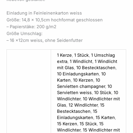
Einladung in Feinleinenkarton weiss
Größe: 14,8 x 10,5cm hochformat geschlossen
– Papierstäke: 200 g/m2
Größe Umschlag:
– 16 x12cm weiss, ohne Seidenfutter
1 Kerze
,
1 Stück
,
1 Umschlag
extra
,
1 Windlicht
,
1 Windlicht
mit Glas
,
10 Bestecktaschen
,
10 Einladungskarten
,
10
Karten
,
10 Kerzen
,
10
Servietten champagner
,
10
Servietten weiss
,
10 Stück
,
10
Windlichter
,
10 Windlichter mit
Glas
,
12 Windlichter
,
15
Bestecktaschen
,
15
Einladungskarten
,
15 Karten
,
15 Kerzen
,
15 Stück
,
15
Windlichter
,
15 Windlichter mit