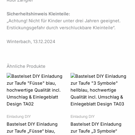
Sicherheitshinweis Kleinteile:
„Achtung! Nicht für Kinder unter drei Jahren geeignet.
Erstickungsgefahr durch verschluckbare Kleinteile“.
Winterbach, 13.12.2024
Ähnliche Produkte
Preisspanne:
Preisspanne:
0,50 €
0,50 €
bis
bis
102,00 €
102,00 €
Einladung DIY
Einladung DIY
Bastelset DIY Einladung
Bastelset DIY Einladung
zur Taufe „Füsse“ blau,
zur Taufe „3 Symbole“