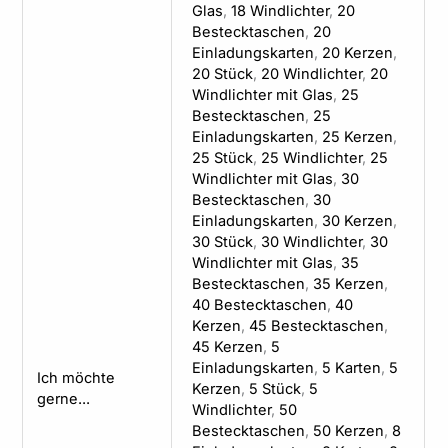
Glas
,
18 Windlichter
,
20
Bestecktaschen
,
20
Einladungskarten
,
20 Kerzen
,
20 Stück
,
20 Windlichter
,
20
Windlichter mit Glas
,
25
Bestecktaschen
,
25
Einladungskarten
,
25 Kerzen
,
25 Stück
,
25 Windlichter
,
25
Windlichter mit Glas
,
30
Bestecktaschen
,
30
Einladungskarten
,
30 Kerzen
,
30 Stück
,
30 Windlichter
,
30
Windlichter mit Glas
,
35
Bestecktaschen
,
35 Kerzen
,
40 Bestecktaschen
,
40
Kerzen
,
45 Bestecktaschen
,
45 Kerzen
,
5
Einladungskarten
,
5 Karten
,
5
Ich möchte
Kerzen
,
5 Stück
,
5
gerne...
Windlichter
,
50
Bestecktaschen
,
50 Kerzen
,
8