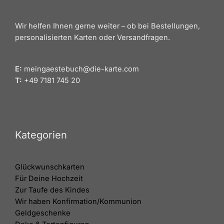
Wir helfen Ihnen gerne weiter – ob bei Bestellungen,
personalisierten Karten oder Versandfragen.
E:
meingaestebuch@die-karte.com
T:
+49 7181 745 20
Kategorien
Glückwunschkarten
Für Deine Hochzeit
Zur Taufe des Kindes
Wir haben Konfirmation/Kommunion
Geldgeschenke