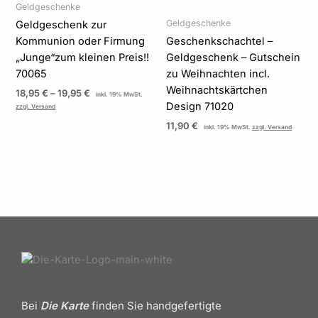
Geldgeschenke
Geldgeschenke
Geldgeschenk zur
Kommunion oder Firmung
Geschenkschachtel –
„Junge“zum kleinen Preis!!
Geldgeschenk – Gutschein
70065
zu Weihnachten incl.
Weihnachtskärtchen
18,95
€
–
19,95
€
inkl. 19% MwSt.
Design 71020
zzgl. Versand
11,90
€
inkl. 19% MwSt.
zzgl. Versand
Bei
Die Karte
finden Sie handgefertigte