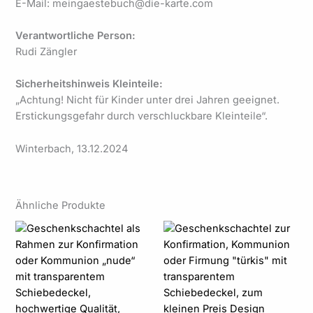
E-Mail: meingaestebuch@die-karte.com
Verantwortliche Person:
Rudi Zängler
Sicherheitshinweis Kleinteile:
„Achtung! Nicht für Kinder unter drei Jahren geeignet.
Erstickungsgefahr durch verschluckbare Kleinteile“.
Winterbach, 13.12.2024
Ähnliche Produkte
Preisspanne:
Preisspanne:
23,95 €
15,99 €
bis
bis
24,95 €
16,99 €