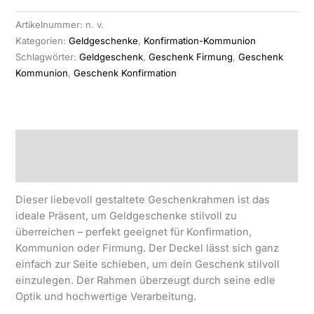
Artikelnummer:
n. v.
Kategorien:
Geldgeschenke
,
Konfirmation-Kommunion
Schlagwörter:
Geldgeschenk
,
Geschenk Firmung
,
Geschenk
Kommunion
,
Geschenk Konfirmation
Beschreibung
Produktsicherheit
Dieser liebevoll gestaltete Geschenkrahmen ist das
ideale Präsent, um Geldgeschenke stilvoll zu
überreichen – perfekt geeignet für Konfirmation,
Kommunion oder Firmung. Der Deckel lässt sich ganz
einfach zur Seite schieben, um dein Geschenk stilvoll
einzulegen. Der Rahmen überzeugt durch seine edle
Optik und hochwertige Verarbeitung.