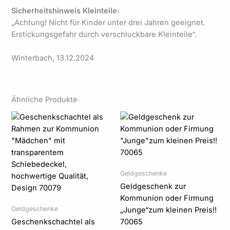
Sicherheitshinweis Kleinteile:
„Achtung! Nicht für Kinder unter drei Jahren geeignet.
Erstickungsgefahr durch verschluckbare Kleinteile“.
Winterbach, 13.12.2024
Ähnliche Produkte
Preisspanne:
Preisspanne:
23,95 €
18,95 €
bis
bis
24,95 €
19,95 €
Geldgeschenke
Geldgeschenk zur
Kommunion oder Firmung
Geldgeschenke
„Junge“zum kleinen Preis!!
Geschenkschachtel als
70065