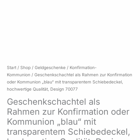
Preisspanne:
Geschenkschachtel
Start
/
Shop
/
Geldgeschenke
/
Konfirmation-
23,95 €
als
Kommunion
/ Geschenkschachtel als Rahmen zur Konfirmation
bis
Rahmen
oder Kommunion „blau“ mit transparentem Schiebedeckel,
24,95 €
zur
hochwertige Qualität, Design 70077
Konfirmation
Geschenkschachtel als
oder
Rahmen zur Konfirmation oder
Kommunion
„blau“
Kommunion „blau“ mit
mit
transparentem Schiebedeckel,
transparentem
Schiebedeckel,