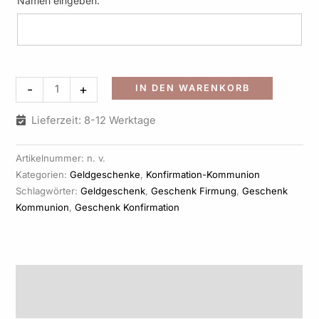
Namen eingeben.
Alternati
-
+
IN DEN WARENKORB
Lieferzeit: 8-12 Werktage
Artikelnummer:
n. v.
Kategorien:
Geldgeschenke
,
Konfirmation-Kommunion
Schlagwörter:
Geldgeschenk
,
Geschenk Firmung
,
Geschenk
Kommunion
,
Geschenk Konfirmation
Beschreibung
Produktsicherheit