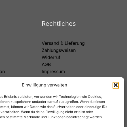
Rechtliches
Versand & Lieferung
Zahlungsweisen
Widerruf
AGB
on
Impressum
Datenschutz
Einwilligung verwalten
Cookies
es Erlebnis zu bieten, verwenden wir Technologien wie Cookies,
ionen zu speichern und/oder darauf zuzugreifen. Wenn du diesen
immst, können wir Daten wie das Surfverhalten oder eindeutige IDs
 verarbeiten. Wenn du deine Einwilligung nicht erteilst oder
nen bestimmte Merkmale und Funktionen beeinträchtigt werden.