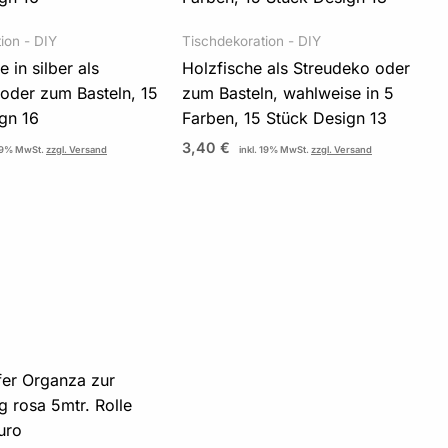
ion - DIY
Tischdekoration - DIY
 in silber als
Holzfische als Streudeko oder
oder zum Basteln, 15
zum Basteln, wahlweise in 5
gn 16
Farben, 15 Stück Design 13
3,40
€
 19% MwSt.
zzgl. Versand
inkl. 19% MwSt.
zzgl. Versand