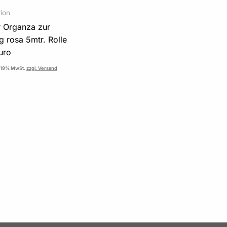
ion
r Organza zur
g rosa 5mtr. Rolle
uro
. 19% MwSt.
zzgl. Versand