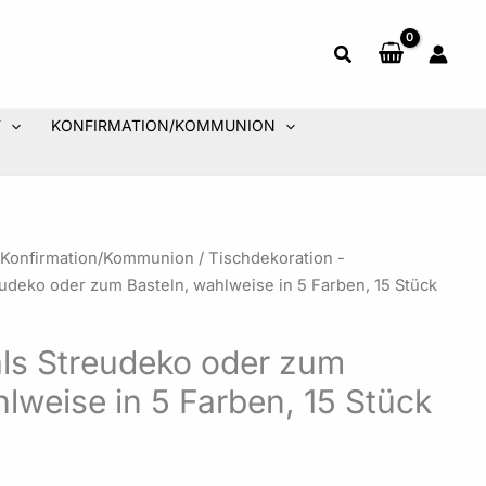
T
KONFIRMATION/KOMMUNION
 Konfirmation/Kommunion
/
Tischdekoration -
eudeko oder zum Basteln, wahlweise in 5 Farben, 15 Stück
als Streudeko oder zum
lweise in 5 Farben, 15 Stück