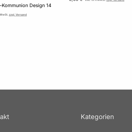
n-Kommunion Design 14
% MwSt.
zzgl. Versand
akt
Kategorien