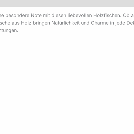
eine besondere Note mit diesen liebevollen Holzfischen. Ob 
Fische aus Holz bringen Natürlichkeit und Charme in jede D
chtungen.