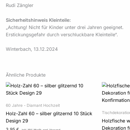
Rudi Zängler
Sicherheitshinweis Kleinteile:
„Achtung! Nicht für Kinder unter drei Jahren geeignet.
Erstickungsgefahr durch verschluckbare Kleinteile“.
Winterbach, 13.12.2024
Ähnliche Produkte
60 Jahre - Diamant Hochzeit
Tischdekoratio
Holz-Zahl 60 – silber glitzernd 10 Stück
Design 29
Holzfische w
Dekoration f
3,95
€
inkl. 19% MwSt.
zzgl. Versand