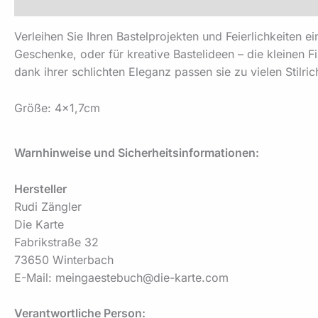
Beschreibung
Produktsicherheit
Verleihen Sie Ihren Bastelprojekten und Feierlichkeiten 
Geschenke, oder für kreative Bastelideen – die kleinen 
dank ihrer schlichten Eleganz passen sie zu vielen Stilri
Größe: 4×1,7cm
Warnhinweise und Sicherheitsinformationen:
Hersteller
Rudi Zängler
Die Karte
Fabrikstraße 32
73650 Winterbach
E-Mail: meingaestebuch@die-karte.com
Verantwortliche Person: