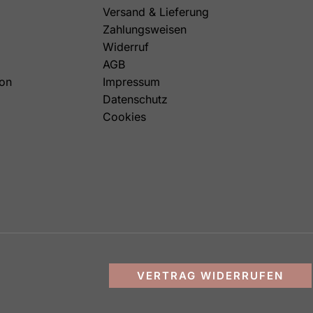
Versand & Lieferung
Zahlungsweisen
Widerruf
AGB
on
Impressum
Datenschutz
Cookies
VERTRAG WIDERRUFEN