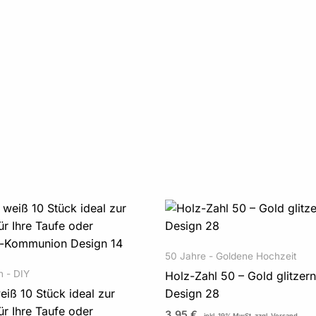
50 Jahre - Goldene Hochzeit
n - DIY
Holz-Zahl 50 – Gold glitzer
eiß 10 Stück ideal zur
Design 28
ür Ihre Taufe oder
3,95
€
inkl. 19% MwSt.
zzgl. Versand