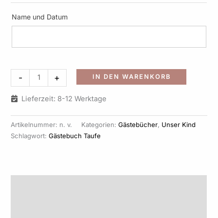
Name und Datum
Alternati
-
+
IN DEN WARENKORB
Lieferzeit: 8-12 Werktage
Artikelnummer:
n. v.
Kategorien:
Gästebücher
,
Unser Kind
Schlagwort:
Gästebuch Taufe
Beschreibung
Zusätzliche Informationen