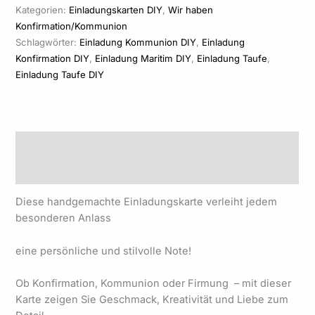
Kategorien:
Einladungskarten DIY
,
Wir haben
Konfirmation/Kommunion
Schlagwörter:
Einladung Kommunion DIY
,
Einladung
Konfirmation DIY
,
Einladung Maritim DIY
,
Einladung Taufe
,
Einladung Taufe DIY
Beschreibung
Produktsicherheit
Diese handgemachte Einladungskarte verleiht jedem
besonderen Anlass
eine persönliche und stilvolle Note!
Ob Konfirmation, Kommunion oder Firmung – mit dieser
Karte zeigen Sie Geschmack, Kreativität und Liebe zum