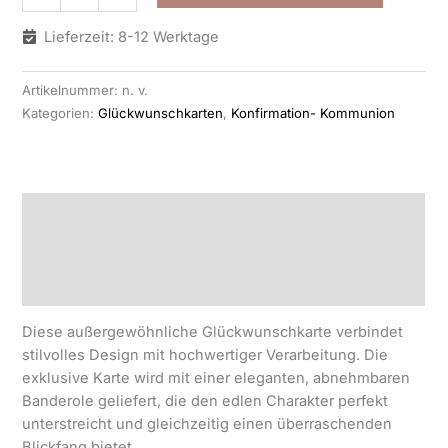
Lieferzeit: 8-12 Werktage
Artikelnummer:
n. v.
Kategorien:
Glückwunschkarten
,
Konfirmation- Kommunion
Beschreibung
Zusätzliche Informationen
Produktsicherheit
Diese außergewöhnliche Glückwunschkarte verbindet
stilvolles Design mit hochwertiger Verarbeitung. Die
exklusive Karte wird mit einer eleganten, abnehmbaren
Banderole geliefert, die den edlen Charakter perfekt
unterstreicht und gleichzeitig einen überraschenden
Blickfang bietet.