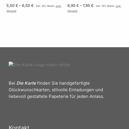
5,50
€
–
6,50
€
6,95
€
–
7,95
€
inkl. 19% MwSt.
zzgl.
inkl. 19% MwSt.
zzgl.
Versand
Versand
Bei
Die Karte
finden Sie handgefertigte
Glückwunschkarten, stilvolle Einladungen und
liebevoll gestaltete Papeterie für jeden Anlass.
Kontakt