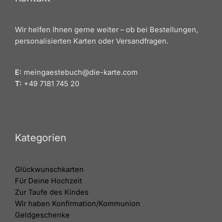
Wir helfen Ihnen gerne weiter – ob bei Bestellungen,
personalisierten Karten oder Versandfragen.
E:
meingaestebuch@die-karte.com
T:
+49 7181 745 20
Kategorien
Glückwunschkarten
Für Deine Hochzeit
Zur Taufe des Kindes
Wir haben Konfirmation/Kommunion
Geldgeschenke