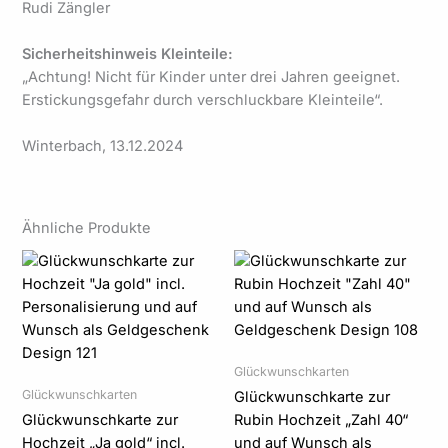
Rudi Zängler
Sicherheitshinweis Kleinteile:
„Achtung! Nicht für Kinder unter drei Jahren geeignet.
Erstickungsgefahr durch verschluckbare Kleinteile“.
Winterbach, 13.12.2024
Ähnliche Produkte
Preisspanne:
Preisspanne:
6,50 €
5,95 €
bis
bis
7,50 €
6,95 €
Glückwunschkarten
Glückwunschkarten
Glückwunschkarte zur
Glückwunschkarte zur
Rubin Hochzeit „Zahl 40“
Hochzeit „Ja gold“ incl.
und auf Wunsch als