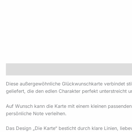
Beschreibung
Zusätzliche Informationen
Produktsi
Diese außergewöhnliche Glückwunschkarte verbindet stil
geliefert, die den edlen Charakter perfekt unterstreicht 
Auf Wunsch kann die Karte mit einem kleinen passenden 
persönliche Note verleihen.
Das Design „Die Karte“ besticht durch klare Linien, liebe