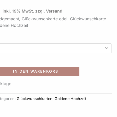
inkl. 19% MwSt.
zzgl. Versand
dgemacht, Glückwunschkarte edel, Glückwunschkarte
ldene Hochzeit
.
Alternative:
IN DEN WARENKORB
rktage
tegorien:
Glückwunschkarten
,
Goldene Hochzeit