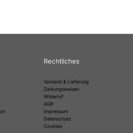
Rechtliches
Versand & Lieferung
Zahlungsweisen
Widerruf
AGB
on
Impressum
Datenschutz
Cookies