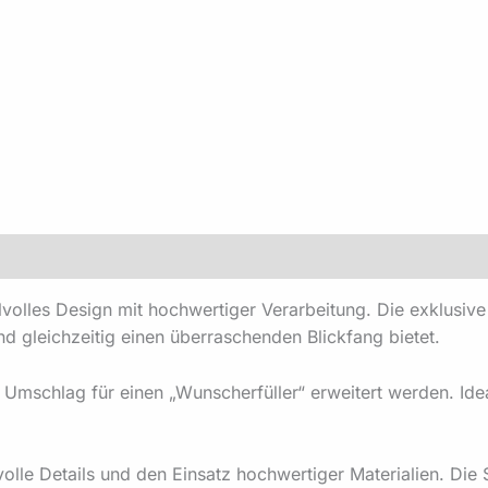
cherheit
volles Design mit hochwertiger Verarbeitung. Die exklusiv
und gleichzeitig einen überraschenden Blickfang bietet.
Umschlag für einen „Wunscherfüller“ erweitert werden. Id
volle Details und den Einsatz hochwertiger Materialien. Die