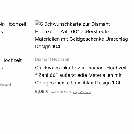
Diamant Hochzeit
 Hochzeit
ls
Glückwunschkarte zur Diamant Hochzeit
“ Zahl 60″ äußerst edle Materialien mit
Geldgeschenke Umschlag Design 104
 Versand
6,95
€
inkl. 19% MwSt.
zzgl. Versand