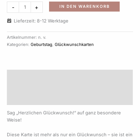
Alternati
-
+
IN DEN WARENKORB
Lieferzeit: 8-12 Werktage
Artikelnummer:
n. v.
Kategorien:
Geburtstag
,
Glückwunschkarten
Beschreibung
Zusätzliche Informationen
Produktsicherheit
Sag „Herzlichen Glückwunsch!“ auf ganz besondere
Weise!
Diese Karte ist mehr als nur ein Glückwunsch – sie ist ein