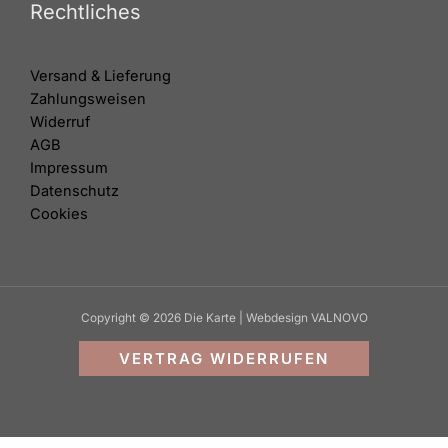
Rechtliches
Versand & Lieferung
Zahlungsweisen
Widerruf
AGB
Impressum
Datenschutz
Cookies
Copyright © 2026 Die Karte | Webdesign VALNOVO
VERTRAG WIDERRUFEN