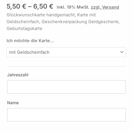
130
5,50
€
–
6,50
€
inkl. 19% MwSt.
zzgl. Versand
Menge
Glückwunschkarte handgemacht, Karte mit
Geldscheinfach, Geschenkverpackung Geldgeschenk,
Geburtstagskarte
Ich möchte die Karte...
Jahreszahl
Name