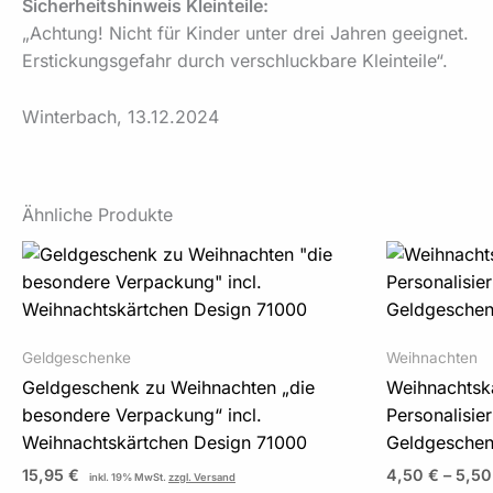
Sicherheitshinweis Kleinteile:
„Achtung! Nicht für Kinder unter drei Jahren geeignet.
Erstickungsgefahr durch verschluckbare Kleinteile“.
Winterbach, 13.12.2024
Ähnliche Produkte
Geldgeschenke
Weihnachten
Geldgeschenk zu Weihnachten „die
Weihnachtska
besondere Verpackung“ incl.
Personalisie
Weihnachtskärtchen Design 71000
Geldgesche
15,95
€
4,50
€
–
5,5
inkl. 19% MwSt.
zzgl. Versand