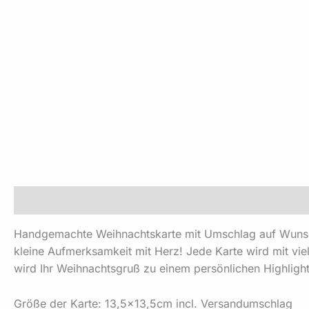
Beschreibung
Zusätzliche Informationen
Produktsi
Handgemachte Weihnachtskarte mit Umschlag auf Wunsch a
kleine Aufmerksamkeit mit Herz! Jede Karte wird mit vie
wird Ihr Weihnachtsgruß zu einem persönlichen Highlig
Größe der Karte: 13,5×13,5cm incl. Versandumschlag