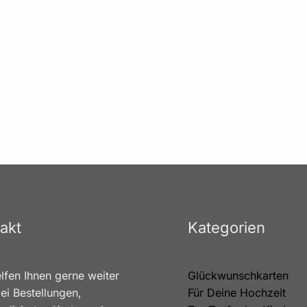
akt
Kategorien
lfen Ihnen gerne weiter
Glückwunschkarten
ei Bestellungen,
Für Deine Hochzeit