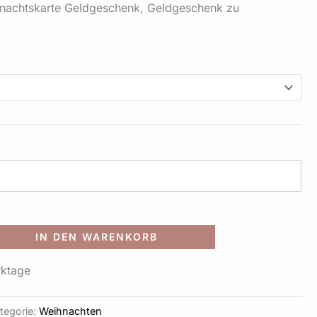
hnachtskarte Geldgeschenk, Geldgeschenk zu
.
Alternative:
IN DEN WARENKORB
rktage
tegorie:
Weihnachten