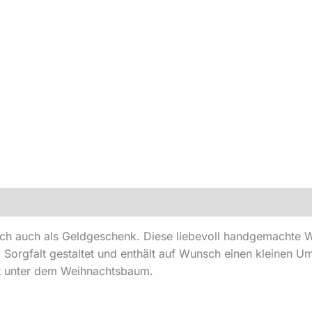
cherheit
uch als Geldgeschenk. Diese liebevoll handgemachte Weihn
l Sorgfalt gestaltet und enthält auf Wunsch einen kleinen U
ht unter dem Weihnachtsbaum.