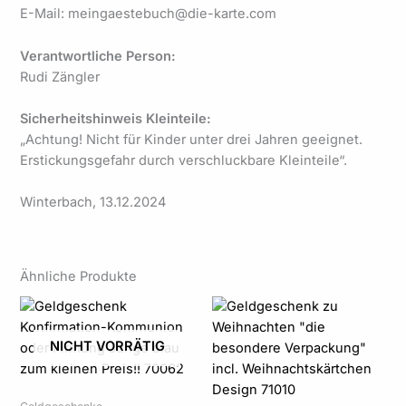
E-Mail: meingaestebuch@die-karte.com
Verantwortliche Person:
Rudi Zängler
Sicherheitshinweis Kleinteile:
„Achtung! Nicht für Kinder unter drei Jahren geeignet.
Erstickungsgefahr durch verschluckbare Kleinteile“.
Winterbach, 13.12.2024
Ähnliche Produkte
Preisspanne:
18,95 €
bis
NICHT VORRÄTIG
19,95 €