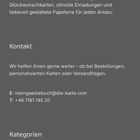
Glückwunschkarten, stilvolle Einladungen und
liebevoll gestaltete Papeterie für jeden Anlass.
Kontakt
Wir helfen Ihnen gerne weiter – ob bei Bestellungen,
personalisierten Karten oder Versandfragen.
E:
meingaestebuch@die-karte.com
T:
+49 7181 745 20
Kategorien