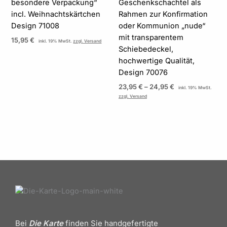
besondere Verpackung“
Geschenkschachtel als
incl. Weihnachtskärtchen
Rahmen zur Konfirmation
Design 71008
oder Kommunion „nude“
mit transparentem
15,95
€
inkl. 19% MwSt.
zzgl. Versand
Schiebedeckel,
hochwertige Qualität,
Design 70076
23,95
€
–
24,95
€
inkl. 19% MwSt.
zzgl. Versand
Bei
Die Karte
finden Sie handgefertigte