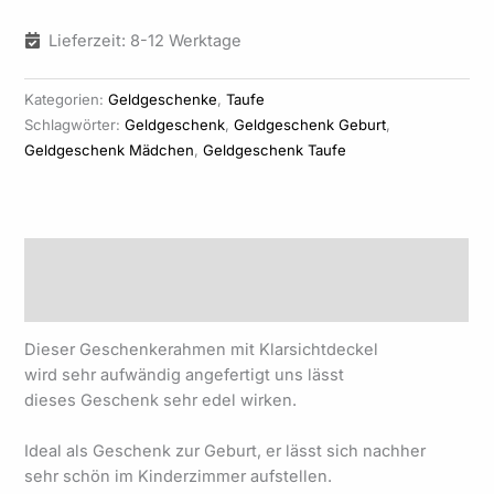
Alternative:
Lieferzeit: 8-12 Werktage
Kategorien:
Geldgeschenke
,
Taufe
Schlagwörter:
Geldgeschenk
,
Geldgeschenk Geburt
,
Geldgeschenk Mädchen
,
Geldgeschenk Taufe
Beschreibung
Produktsicherheit
Dieser Geschenkerahmen mit Klarsichtdeckel
wird sehr aufwändig angefertigt uns lässt
dieses Geschenk sehr edel wirken.
Ideal als Geschenk zur Geburt, er lässt sich nachher
sehr schön im Kinderzimmer aufstellen.