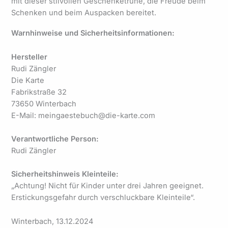
mit dieser stilvollen Geschenketruhe, die Freude beim
Schenken und beim Auspacken bereitet.
Warnhinweise und Sicherheitsinformationen:
Hersteller
Rudi Zängler
Die Karte
Fabrikstraße 32
73650 Winterbach
E-Mail: meingaestebuch@die-karte.com
Verantwortliche Person:
Rudi Zängler
Sicherheitshinweis Kleinteile:
„Achtung! Nicht für Kinder unter drei Jahren geeignet.
Erstickungsgefahr durch verschluckbare Kleinteile“.
Winterbach, 13.12.2024