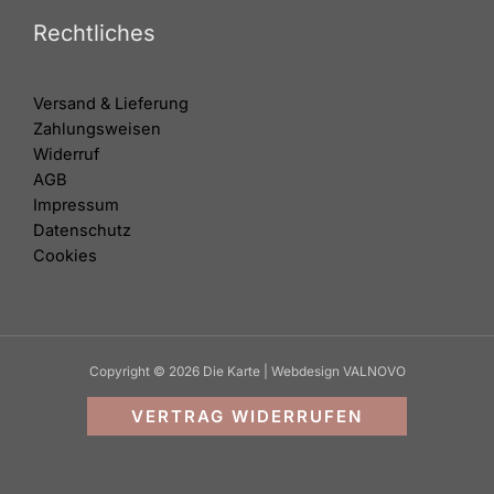
Rechtliches
Versand & Lieferung
Zahlungsweisen
Widerruf
AGB
Impressum
Datenschutz
Cookies
Copyright © 2026 Die Karte | Webdesign VALNOVO
VERTRAG WIDERRUFEN