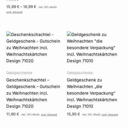
15,99
€
–
16,99
€
inkl. 19% MwSt.
zzgl. Versand
Geldgeschenke
Geldgeschenke
Geschenkschachtel –
Geldgeschenk zu
Geldgeschenk – Gutschein
Weihnachten „die
zu Weihnachten incl.
besondere Verpackung“
Weihnachtskärtchen
incl. Weihnachtskärtchen
Design 71020
Design 71010
11,90
€
15,95
€
inkl. 19% MwSt.
zzgl. Versand
inkl. 19% MwSt.
zzgl. Versand