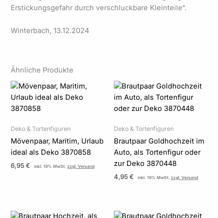
Erstickungsgefahr durch verschluckbare Kleinteile“.
Winterbach, 13.12.2024
Ähnliche Produkte
Deko & Tortenfiguren
Deko & Tortenfiguren
Mövenpaar, Maritim, Urlaub
Brautpaar Goldhochzeit im
ideal als Deko 3870858
Auto, als Tortenfigur oder
zur Deko 3870448
6,95
€
inkl. 19% MwSt.
zzgl. Versand
4,95
€
inkl. 19% MwSt.
zzgl. Versand