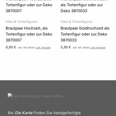
Deko & Tortenfiguren
Deko & Tortenfiguren
Brautpaar Hochzeit, als
Brautpaar Goldhochzeit als
Tortenfigur oder zur Deko
Tortenfigur oder zur Deko
3870007
3870033
6,95
€
5,95
€
inkl. 19% MwSt.
zzgl. Versand
inkl. 19% MwSt.
zzgl. Versand
Bei
Die Karte
finden Sie handgefertigte