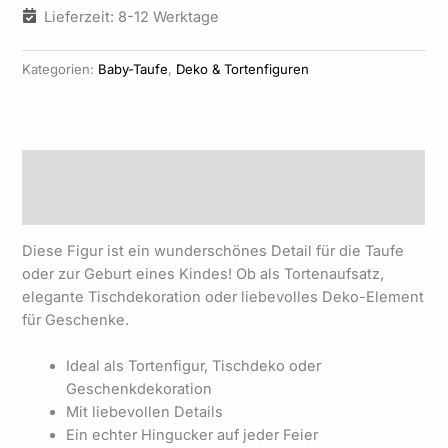
Lieferzeit: 8-12 Werktage
Kategorien:
Baby-Taufe
,
Deko & Tortenfiguren
Beschreibung
Produktsicherheit
Diese Figur ist ein wunderschönes Detail für die Taufe
oder zur Geburt eines Kindes! Ob als Tortenaufsatz,
elegante Tischdekoration oder liebevolles Deko-Element
für Geschenke.
Ideal als Tortenfigur, Tischdeko oder
Geschenkdekoration
Mit liebevollen Details
Ein echter Hingucker auf jeder Feier