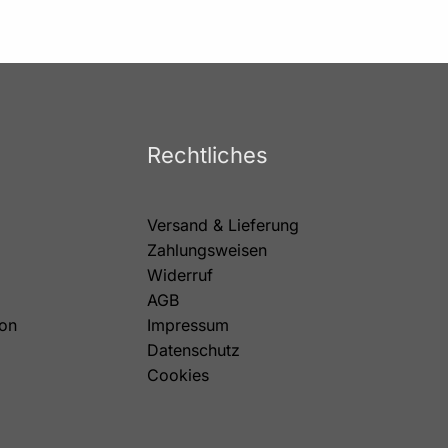
Rechtliches
Versand & Lieferung
Zahlungsweisen
Widerruf
AGB
on
Impressum
Datenschutz
Cookies