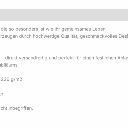
, die so besonders ist wie Ihr gemeinsames Leben!
rzeugen durch hochwertige Qualität, geschmackvolles Design
 direkt versandfertig und perfekt für einen festlichen Anla
ubiläums.
: 220 g/m2
er
cht inbegriffen.