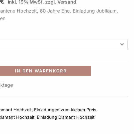
€
inkl. 19% MwSt.
zzgl. Versand
antene Hochzeit, 60 Jahre Ehe, Einladung Jubiläum,
fen
Alternative:
IN DEN WARENKORB
rktage
iamant Hochzeit
,
Einladungen zum kleinen Preis
Diamant Hochzeit
,
Einladung Diamant Hochzeit