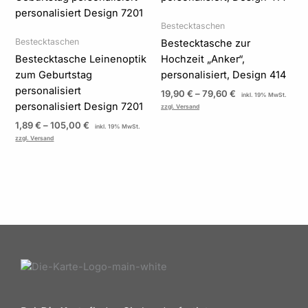
Bestecktaschen
Bestecktaschen
Bestecktasche zur
Bestecktasche Leinenoptik
Hochzeit „Anker“,
zum Geburtstag
personalisiert, Design 414
personalisiert
19,90
€
–
79,60
€
inkl. 19% MwSt.
personalisiert Design 7201
zzgl. Versand
1,89
€
–
105,00
€
inkl. 19% MwSt.
zzgl. Versand