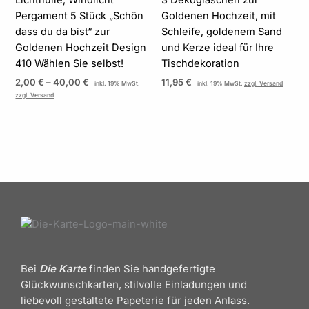
Pergament 5 Stück „Schön
Goldenen Hochzeit, mit
dass du da bist“ zur
Schleife, goldenem Sand
Goldenen Hochzeit Design
und Kerze ideal für Ihre
410 Wählen Sie selbst!
Tischdekoration
2,00
€
–
40,00
€
11,95
€
inkl. 19% MwSt.
inkl. 19% MwSt.
zzgl. Versand
zzgl. Versand
Bei
Die Karte
finden Sie handgefertigte
Glückwunschkarten, stilvolle Einladungen und
liebevoll gestaltete Papeterie für jeden Anlass.