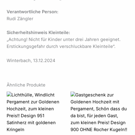
Verantwortliche Person:
Rudi Zängler
Sicherheitshinweis Kleinteile:
„Achtung! Nicht für Kinder unter drei Jahren geeignet.
Erstickungsgefahr durch verschluckbare Kleinteile“.
Winterbach, 13.12.2024
Ähnliche Produkte
Preisspanne:
Preisspanne:
2,75 €
1,99 €
bis
bis
55,00 €
39,80 €