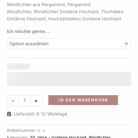
Windlichter aus Pergament, Pergament
Windlichter, Windlichter Goldene Hochzeit, Tischdeko
Goldene Hochzeit, Hochzeitsdeko Goldene Hochzeit
Ich möchte gerne...
Alternati
-
+
IN DEN WARENKORB
Lieferzeit: 8-12 Werktage
Artikelnummer:
n. v.
Kategorien:
50 Jahre - Goldene Hochzeit
,
Windlichter