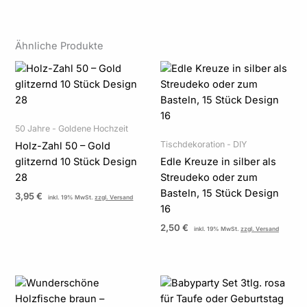
Ähnliche Produkte
50 Jahre - Goldene Hochzeit
Tischdekoration - DIY
Holz-Zahl 50 – Gold
glitzernd 10 Stück Design
Edle Kreuze in silber als
28
Streudeko oder zum
Basteln, 15 Stück Design
3,95
€
inkl. 19% MwSt.
zzgl. Versand
16
2,50
€
inkl. 19% MwSt.
zzgl. Versand