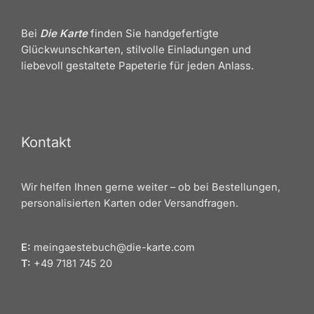
Bei
Die Karte
finden Sie handgefertigte
Glückwunschkarten, stilvolle Einladungen und
liebevoll gestaltete Papeterie für jeden Anlass.
Kontakt
Wir helfen Ihnen gerne weiter – ob bei Bestellungen,
personalisierten Karten oder Versandfragen.
E:
meingaestebuch@die-karte.com
T:
+49 7181 745 20