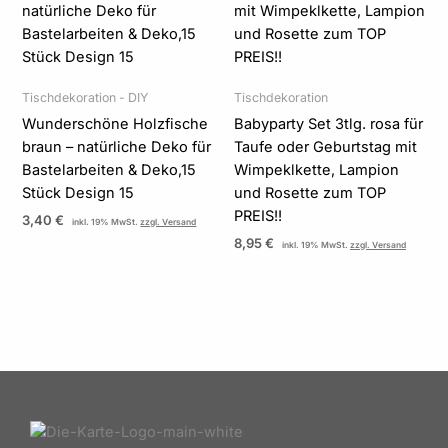
Tischdekoration - DIY
Tischdekoration
Wunderschöne Holzfische
Babyparty Set 3tlg. rosa für
braun – natürliche Deko für
Taufe oder Geburtstag mit
Bastelarbeiten & Deko,15
Wimpeklkette, Lampion
Stück Design 15
und Rosette zum TOP
PREIS!!
3,40
€
inkl. 19% MwSt.
zzgl. Versand
8,95
€
inkl. 19% MwSt.
zzgl. Versand