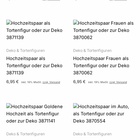
Deko & Tortenfiguren
Deko & Tortenfiguren
Hochzeitspaar als
Hochzeitspaar Frauen als
Tortenfigur oder zur Deko
Tortenfigur oder zur Deko
3871139
3870062
6,95
€
6,95
€
inkl. 19% MwSt.
zzgl. Versand
inkl. 19% MwSt.
zzgl. Versand
Deko & Tortenfiguren
Deko & Tortenfiguren