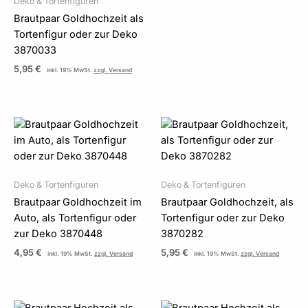
Deko & Tortenfiguren
Brautpaar Goldhochzeit als
Tortenfigur oder zur Deko
3870033
5,95
€
inkl. 19% MwSt.
zzgl. Versand
Deko & Tortenfiguren
Deko & Tortenfiguren
Brautpaar Goldhochzeit im
Brautpaar Goldhochzeit, als
Auto, als Tortenfigur oder
Tortenfigur oder zur Deko
zur Deko 3870448
3870282
4,95
€
5,95
€
inkl. 19% MwSt.
zzgl. Versand
inkl. 19% MwSt.
zzgl. Versand