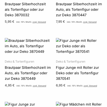
Brautpaar Silberhochzeit
Brautpaar Silberhochzeit im
als Tortenfigur oder zur
Auto, als Tortenfigur oder
Deko 3870032
zur Deko 3870447
5,95
€
7,95
€
inkl. 19% MwSt.
zzgl. Versand
inkl. 19% MwSt.
zzgl. Versand
Deko & Tortenfiguren
Deko & Tortenfiguren
Brautpaar Silberhochzeit im
Figur Junge mit Roller zur
Auto, als Tortenfigur oder
Deko oder als Tortenfigur
zur Deko 3870449
3870541
4,95
€
6,95
€
inkl. 19% MwSt.
zzgl. Versand
inkl. 19% MwSt.
zzgl. Versand