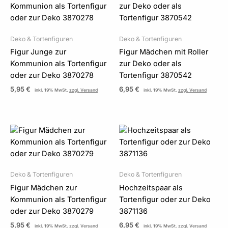
Deko & Tortenfiguren
Deko & Tortenfiguren
Figur Junge zur
Figur Mädchen mit Roller
Kommunion als Tortenfigur
zur Deko oder als
oder zur Deko 3870278
Tortenfigur 3870542
5,95
€
6,95
€
inkl. 19% MwSt.
zzgl. Versand
inkl. 19% MwSt.
zzgl. Versand
Deko & Tortenfiguren
Deko & Tortenfiguren
Figur Mädchen zur
Hochzeitspaar als
Kommunion als Tortenfigur
Tortenfigur oder zur Deko
oder zur Deko 3870279
3871136
5,95
€
6,95
€
inkl. 19% MwSt.
zzgl. Versand
inkl. 19% MwSt.
zzgl. Versand