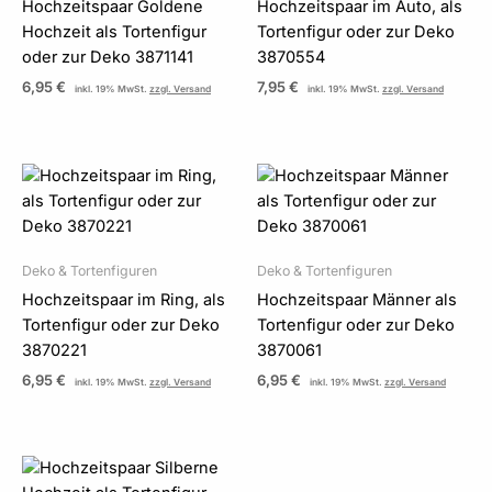
Hochzeitspaar Goldene
Hochzeitspaar im Auto, als
Hochzeit als Tortenfigur
Tortenfigur oder zur Deko
oder zur Deko 3871141
3870554
6,95
€
7,95
€
inkl. 19% MwSt.
zzgl. Versand
inkl. 19% MwSt.
zzgl. Versand
Deko & Tortenfiguren
Deko & Tortenfiguren
Hochzeitspaar im Ring, als
Hochzeitspaar Männer als
Tortenfigur oder zur Deko
Tortenfigur oder zur Deko
3870221
3870061
6,95
€
6,95
€
inkl. 19% MwSt.
zzgl. Versand
inkl. 19% MwSt.
zzgl. Versand