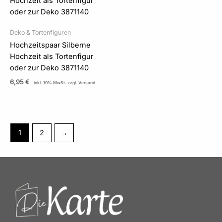
Deko & Tortenfiguren
Hochzeitspaar Silberne
Hochzeit als Tortenfigur
oder zur Deko 3871140
6,95
€
inkl. 19% MwSt.
zzgl. Versand
1
2
→