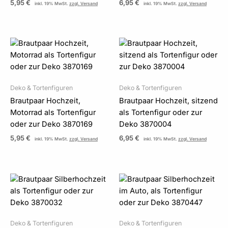
5,95
€
6,95
€
inkl. 19% MwSt.
zzgl. Versand
inkl. 19% MwSt.
zzgl. Versand
Deko & Tortenfiguren
Deko & Tortenfiguren
Brautpaar Hochzeit,
Brautpaar Hochzeit, sitzend
Motorrad als Tortenfigur
als Tortenfigur oder zur
oder zur Deko 3870169
Deko 3870004
5,95
€
6,95
€
inkl. 19% MwSt.
zzgl. Versand
inkl. 19% MwSt.
zzgl. Versand
Deko & Tortenfiguren
Deko & Tortenfiguren