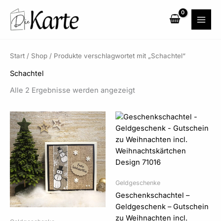
Zum
Inhalt
springen
Start
/
Shop
/ Produkte verschlagwortet mit „Schachtel“
Schachtel
Alle 2 Ergebnisse werden angezeigt
Geldgeschenke
Geschenkschachtel –
Geldgeschenk – Gutschein
zu Weihnachten incl.