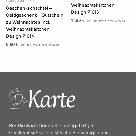
Geldgeschenke
Weihnachtskärtchen
Geschenkschachtel –
Design 71016
Geldgeschenk – Gutschein
11,90
€
zu Weihnachten incl.
inkl. 19% MwSt.
zzgl. Versand
Weihnachtskärtchen
Design 71014
9,90
€
inkl. 19% MwSt.
zzgl. Versand
Bei
Die Karte
finden Sie handgefertigte
Glückwunschkarten, stilvolle Einladungen und